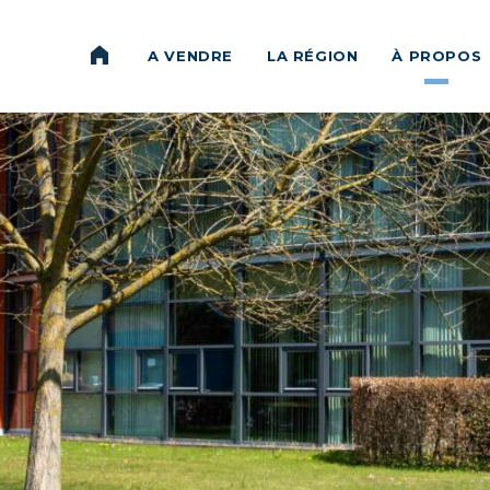
JOWA
A VENDRE
LA RÉGION
À PROPOS