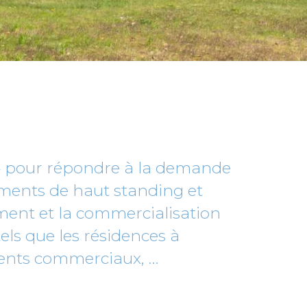
4 pour répondre à la demande
ements de haut standing et
ement et la commercialisation
els que les résidences à
ents commerciaux, …