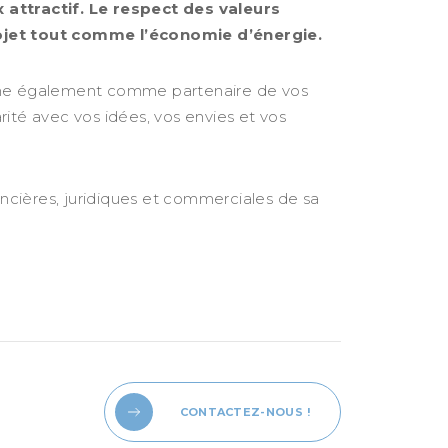
ix attractif. Le respect des valeurs
ojet tout comme l’économie d’énergie.
nne également comme partenaire de vos
ité avec vos idées, vos envies et vos
cières, juridiques et commerciales de sa
CONTACTEZ-NOUS !