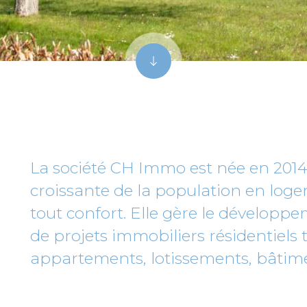
La société CH Immo est née en 201
croissante de la population en log
tout confort. Elle gère le développ
de projets immobiliers résidentiels t
appartements, lotissements, bâtim