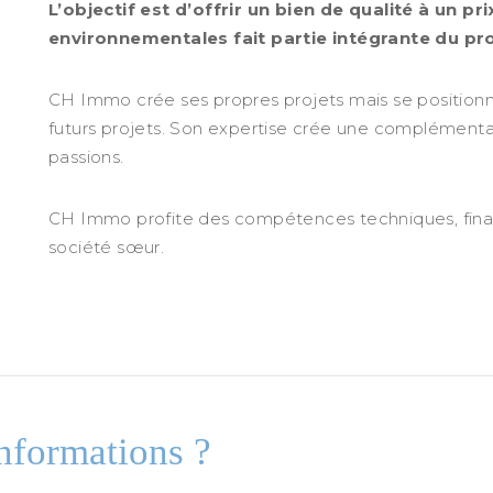
L’objectif est d’offrir un bien de qualité à un pr
environnementales fait partie intégrante du pr
CH Immo crée ses propres projets mais se positio
futurs projets. Son expertise crée une complémentar
passions.
CH Immo profite des compétences techniques, finan
société sœur.
informations ?