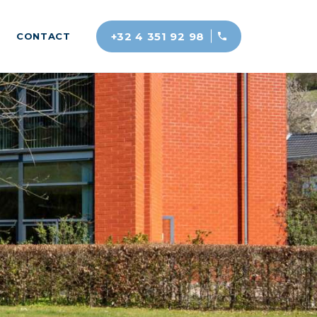
+32 4 351 92 98
CONTACT